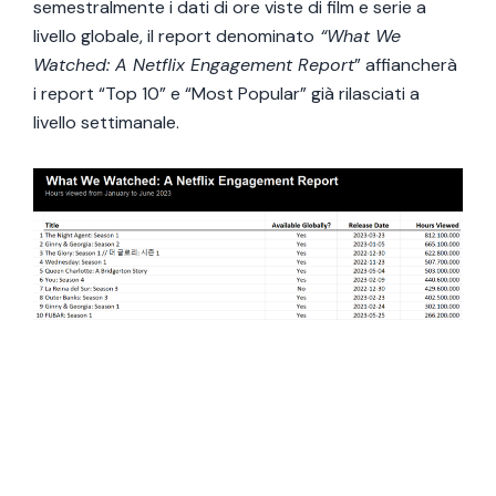
semestralmente i dati di ore viste di film e serie a
livello globale, il report denominato
“
What We
Watched: A Netflix Engagement Report
” affiancherà
i report “
Top 10
” e “Most Popular” già rilasciati a
livello settimanale.
12 Giugno 2024
CRTV