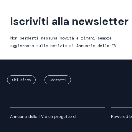
Iscriviti alla newsletter
Non perderti nessuna novità e rimani sempre
aggiornato sulle notizie di Annuario della TV
Chi siamo
Contatti
Annuario della TV è un progetto di
Powered b