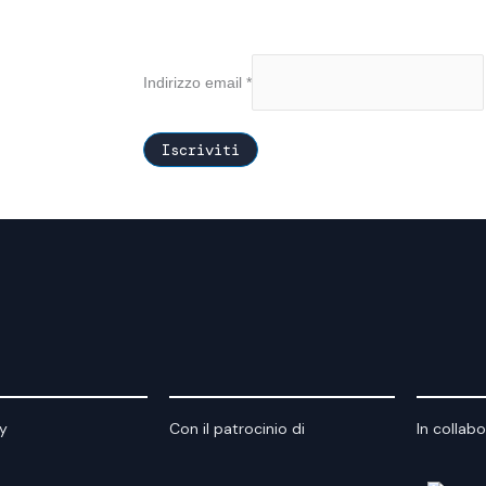
Indirizzo email
*
y
Con il patrocinio di
In collab