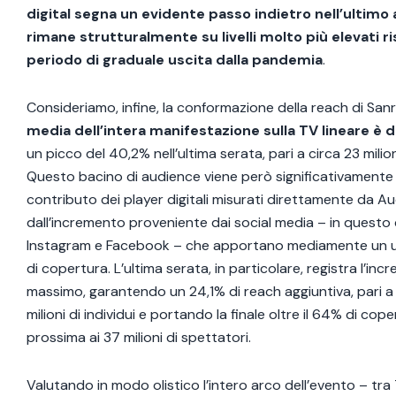
digital segna un evidente passo indietro nell’ultimo
rimane strutturalmente su livelli molto più elevati ri
periodo di graduale uscita dalla pandemia
.
Consideriamo, infine, la conformazione della reach di Sa
media dell’intera manifestazione sulla TV lineare è 
un picco del 40,2% nell’ultima serata, pari a circa 23 milio
Questo bacino di audience viene però significativamente
contributo dei player digitali misurati direttamente da Au
dall’incremento proveniente dai social media – in questo
Instagram e Facebook – che apportano mediamente un ul
di copertura. L’ultima serata, in particolare, registra l’in
massimo, garantendo un 24,1% di reach aggiuntiva, pari a u
milioni di individui e portando la finale oltre il 64% di cop
prossima ai 37 milioni di spettatori.
Valutando in modo olistico l’intero arco dell’evento – tra 