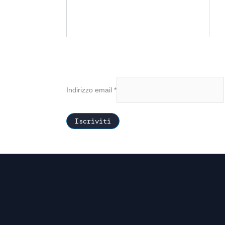
Indirizzo email
*