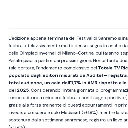
L’edizione appena terminata del Festival di Sanremo si ins
febbraio televisivamente molto denso, segnato anche da
delle Olimpiadi invernali di Milano-Cortina, cui faranno seg
Paralimpiadi a partire dai prossimi giorni. Nonostante due 
tale portata, l’andamento complessivo del
Totale TV Ri
popolato dagli editori misurati da Auditel – registra,
total audience, un calo dell’1,7% in AMR rispetto al
del 2025
. Considerando l’intera giornata di programmazi
l’unico editore a chiudere febbraio con il segno positivo 
grazie alla forza trainante di questi appuntamenti. In prim
invece, a crescere è solo Mediaset (+6,8%), mentre la ste
sostenuta dalla settimana sanremese, registra un lieve 
(-0,9%).