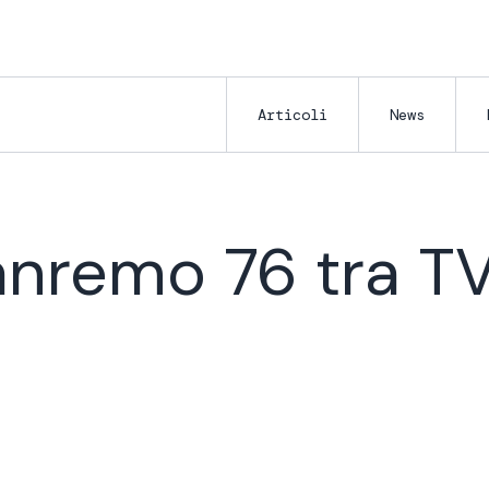
Articoli
News
anremo 76 tra TV,