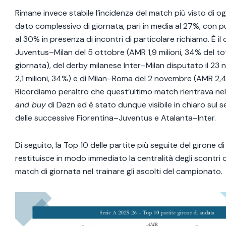
Rimane invece stabile l’incidenza del match più visto di og
dato complessivo di giornata, pari in media al 27%, con p
al 30% in presenza di incontri di particolare richiamo. È il 
Juventus–Milan del 5 ottobre (AMR 1,9 milioni, 34% del tot
giornata), del derby milanese Inter–Milan disputato il 2
2,1 milioni, 34%) e di Milan–Roma del 2 novembre (AMR 2,4 
Ricordiamo peraltro che quest’ultimo match rientrava nel
and buy
di Dazn ed è stato dunque visibile in chiaro sul ser
delle successive Fiorentina–Juventus e Atalanta–Inter.
Di seguito, la Top 10 delle partite più seguite del girone d
restituisce in modo immediato la centralità degli scontri di
match di giornata nel trainare gli ascolti del campionato.