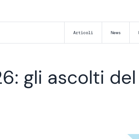
Articoli
News
: gli ascolti del