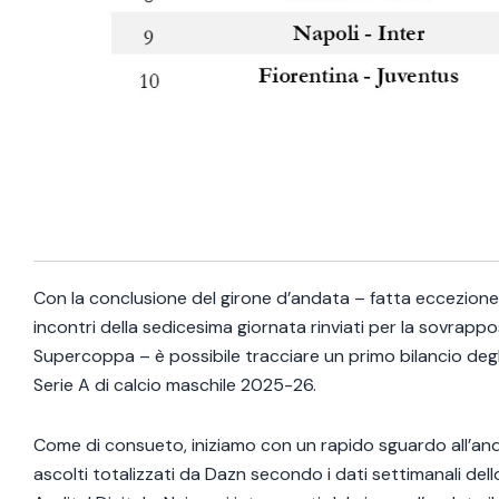
Con la conclusione del girone d’andata – fatta eccezione
incontri della sedicesima giornata rinviati per la sovrappo
Supercoppa – è possibile tracciare un primo bilancio degli
Serie A di calcio maschile 2025-26.
Come di consueto, iniziamo con un rapido sguardo all’an
ascolti totalizzati da Dazn secondo i dati settimanali del