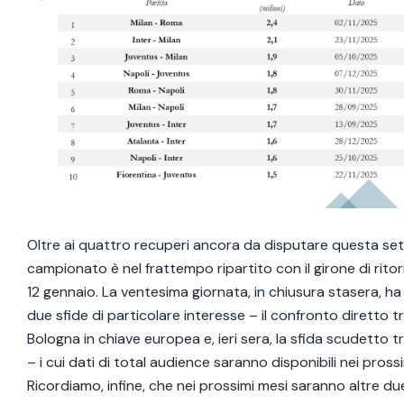
Oltre ai quattro recuperi ancora da disputare questa sett
campionato è nel frattempo ripartito con il girone di ritorno
12 gennaio. La ventesima giornata, in chiusura stasera, h
due sfide di particolare interesse – il confronto diretto 
Bologna in chiave europea e, ieri sera, la sfida scudetto tr
– i cui dati di total audience saranno disponibili nei prossi
Ricordiamo, infine, che nei prossimi mesi saranno altre du