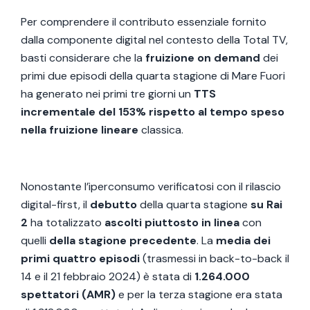
Per comprendere il contributo essenziale fornito
dalla componente digital nel contesto della Total TV,
basti considerare che la
fruizione on demand
dei
primi due episodi della quarta stagione di Mare Fuori
ha generato nei primi tre giorni un
TTS
incrementale del 153% rispetto al tempo speso
nella fruizione lineare
classica.
Nonostante l’iperconsumo verificatosi con il rilascio
digital-first, il
debutto
della quarta stagione
su Rai
2
ha totalizzato
ascolti piuttosto in linea
con
quelli
della stagione precedente
. La
media dei
primi quattro episodi
(trasmessi in back-to-back il
14 e il 21 febbraio 2024) è stata di
1.264.000
spettatori (AMR)
e per la terza stagione era stata