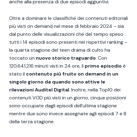
anche alla presenza di due episodi aggiuntivi.
Oltre a dominare le classifiche dei contenuti editoriali
più visti on demand nel mese di febbraio 2024 – sia
dal punto delle visualizzazioni che del tempo speso
tutti i 14 episodi sono presenti nei rispettivi ranking –
la quarta stagione del teen drama di culto ha
toccato un
nuovo storico traguardo
. Con
120.641.216 minuti visti in 24 ore, il
primo episodio
è
stato il
contenuto più fruito on demand in un
singolo giorno da quando sono attive le
rilevazioni Auditel Digital
. Inoltre, nella Top10 dei
contenuti VOD più visti in un giorno, cinque posizioni
sono occupate dagli episodi dell’ultima stagione
mentre due sono invece assegnate agli episodi 7 e 8
della terza stagione.