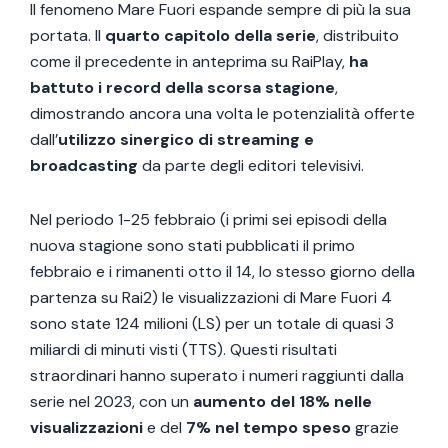
Il fenomeno Mare Fuori espande sempre di più la sua
portata. Il
quarto capitolo della serie
, distribuito
come il precedente in anteprima su RaiPlay,
ha
battuto i record della scorsa stagione
,
dimostrando ancora una volta le potenzialità offerte
dall’
utilizzo sinergico di streaming e
broadcasting
da parte degli editori televisivi.
Nel periodo 1-25 febbraio (i primi sei episodi della
nuova stagione sono stati pubblicati il primo
febbraio e i rimanenti otto il 14, lo stesso giorno della
partenza su Rai2) le visualizzazioni di Mare Fuori 4
sono state 124 milioni (LS) per un totale di quasi 3
miliardi di minuti visti (TTS). Questi risultati
straordinari hanno superato i numeri raggiunti dalla
serie nel 2023, con un
aumento del 18% nelle
visualizzazioni
e del
7% nel tempo speso
grazie