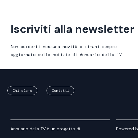
Iscriviti alla newsletter
Non perderti nessuna novità e rimani sempre
aggiornato sulle notizie di Annuario della TV
Chi siamo
Contatti
Annuario della TV è un progetto di
Powered b