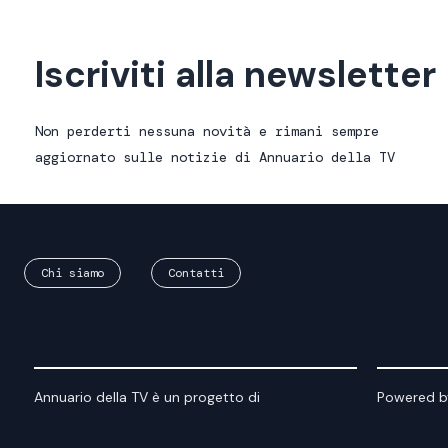
Iscriviti alla newsletter
Non perderti nessuna novità e rimani sempre
aggiornato sulle notizie di Annuario della TV
Chi siamo
Contatti
Annuario della TV è un progetto di
Powered b