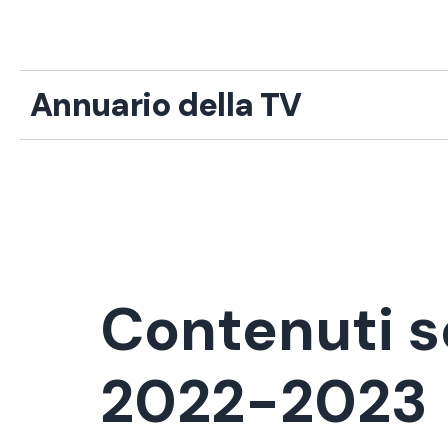
Vai
al
contenuto
Annuario della TV
Contenuti s
2022-2023