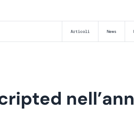
Articoli
News
cripted nell’ann