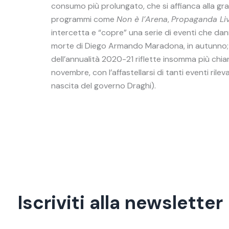
consumo più prolungato, che si affianca alla gra
programmi come
Non è l’Arena
,
Propaganda Li
intercetta e “copre” una serie di eventi che danno
morte di Diego Armando Maradona, in autunno; e p
dell’annualità 2020-21 riflette insomma più chia
novembre, con l’affastellarsi di tanti eventi rile
nascita del governo Draghi).
Iscriviti alla newsletter