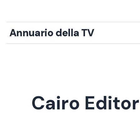
Vai
al
contenuto
Annuario della TV
Cairo Edito