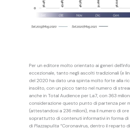
Per un editore molto orientato ai generi dell’i
eccezionale, tanto negli ascolti tradizionali (e l
del 2020 ha dato una spinta molto forte alla r
insolito, con un picco tanto nel numero di str
anche in Total Audience per La7, con 363 milioni
considerazione questo punto di partenza per molt
(attestandosi a 236 milioni), ma il numero di o
soprattutto di contenuti informativi in forma di 
di
Piazzapulita
“Coronavirus, dentro il reparto di