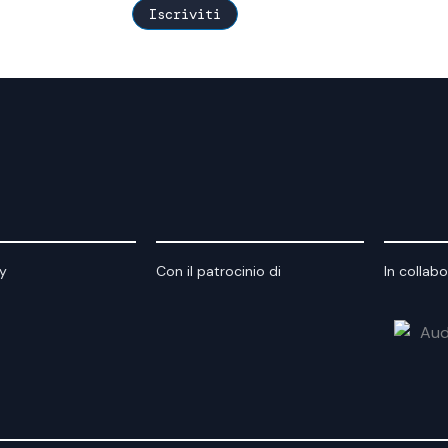
y
Con il patrocinio di
In collab