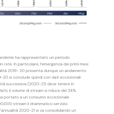
a pandemis ha rappresentato un periodo
in rete. In particolare, l’emergenza dei primi mesi
nnualità 2019- 20 presenta dunque un andamento
-20 si conclude quindi con dati eccezionali
alità successiva (2020-21) deve tenere in
tti, il volume di stream si riduce del 34%
za ha portato a un consumo eccezionale
 300.000 stream il drammatico servizio
n l’annualità 2020-21 si va consolidando un