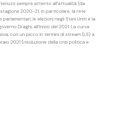
ntenuto sempre attento all’attualità (da
la stagione 2020-21, in particolare, la rete
arlamentari, le elezioni negli Stati Uniti e la
verno Draghi, all’inizio del 2021. La curva
iva, con un picco in termini di stream (LS) a
aio 2021 (risoluzione della crisi politica e