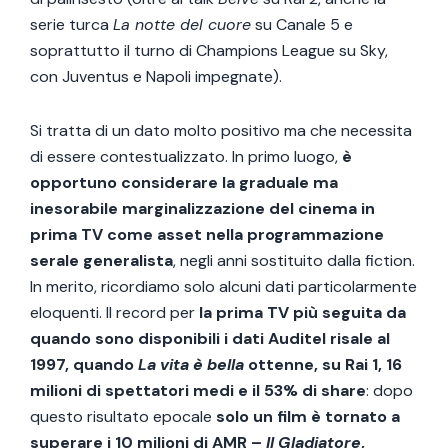
serie turca
La notte del cuore
su Canale 5 e
soprattutto il turno di Champions League su Sky,
con Juventus e Napoli impegnate).
Si tratta di un dato molto positivo ma che necessita
di essere contestualizzato. In primo luogo,
è
opportuno considerare la graduale ma
inesorabile marginalizzazione del cinema in
prima TV come asset nella programmazione
serale generalista
, negli anni sostituito dalla fiction.
In merito, ricordiamo solo alcuni dati particolarmente
eloquenti. Il record per
la prima TV più seguita da
quando sono disponibili i dati Auditel risale al
1997, quando
La vita è bella
ottenne, su Rai 1, 16
milioni di spettatori medi e il 53% di share
: dopo
questo risultato epocale
solo un film è tornato a
superare i 10 milioni di AMR –
Il Gladiatore
,