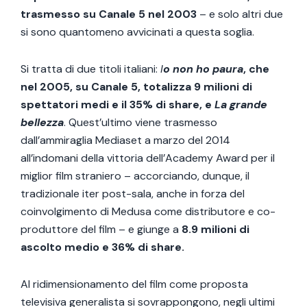
trasmesso su Canale 5 nel 2003
– e solo altri due
si sono quantomeno avvicinati a questa soglia.
Si tratta di due titoli italiani:
I
o non ho paura
, che
nel 2005, su Canale 5, totalizza 9 milioni di
spettatori medi e il 35% di share,
e
La grande
bellezza
. Quest’ultimo viene trasmesso
dall’ammiraglia Mediaset a marzo del 2014
all’indomani della vittoria dell’Academy Award per il
miglior film straniero – accorciando, dunque, il
tradizionale iter post-sala, anche in forza del
coinvolgimento di Medusa come distributore e co-
produttore del film – e giunge a
8.9 milioni di
ascolto medio e 36% di share.
Al ridimensionamento del film come proposta
televisiva generalista si sovrappongono, negli ultimi