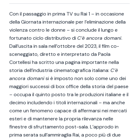
Con il passaggio in prima TV su Rai 1 – in occasione
della Giornata internazionale per l’eliminazione della
violenza contro le donne – si conclude il lungo e
fortunato ciclo distributivo di
C’è ancora domani
.
Dall’uscita in sala nell’ottobre del 2023, il film co-
sceneggiato, diretto e interpretato da Paola
Cortellesi ha scritto una pagina importante nella
storia dell’industria cinematografica italiana:
C’è
ancora domani
si è imposto non solo come uno dei
maggiori successi di box office della storia del paese
– occupa il quinto posto tra le produzioni italiane e il
decimo includendo i titoli internazionali – ma anche
come un fenomeno capace di affermarsi nei mercati
esteri e di mantenere la propria rilevanza nelle
finestre di sfruttamento post-sala. L’approdo in
prima serata sull’ammiraglia Rai, a poco più di due