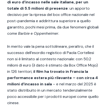
di euro d’incasso nelle sale italiane, per un
totale di 5.5 milioni di presenze
: un apporto
decisivo per la ripresa del box office nazionale nel
post-pandemia e addirittura superiore a quello
garantito, pochi mesi prima, da due fenomeni globali
come
Barbie
e
Oppenheimer
.
In merito vale la pena sottolineare, peraltro, che il
successo dell’esordio registico di Paola Cortellesi
non si è limitato al contesto nazionale: con 50.2
milioni di euro (il dato è stimato da Box Office Mojo)
in 126 territori,
il film ha trovato in Francia la
performance estera più rilevante – con circa 4
milioni d’incasso in sala
– e nel marzo del 2025 è
stato distribuito in un mercato tendenzialmente
poco accessibile per i prodotti europei come quello
cinese.