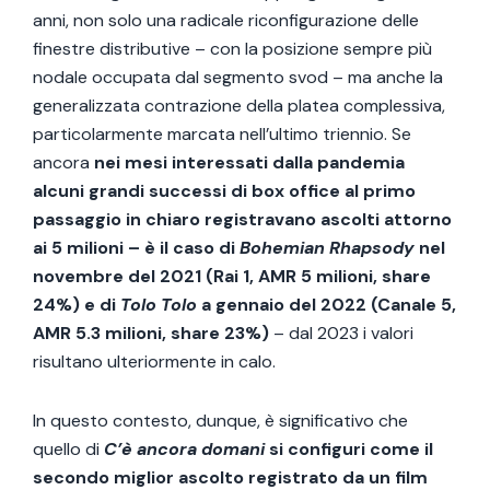
anni, non solo una radicale riconfigurazione delle
finestre distributive – con la posizione sempre più
nodale occupata dal segmento svod – ma anche la
generalizzata contrazione della platea complessiva,
particolarmente marcata nell’ultimo triennio. Se
ancora
nei mesi interessati dalla pandemia
alcuni grandi successi di box office al primo
passaggio in chiaro registravano ascolti attorno
ai 5 milioni – è il caso di
Bohemian Rhapsody
nel
novembre del 2021 (Rai 1, AMR 5 milioni, share
24%) e di
Tolo Tolo
a gennaio del 2022 (Canale 5,
AMR 5.3 milioni, share 23%)
– dal 2023 i valori
risultano ulteriormente in calo.
In questo contesto, dunque, è significativo che
quello di
C’è ancora domani
si configuri come il
secondo miglior ascolto registrato da un film